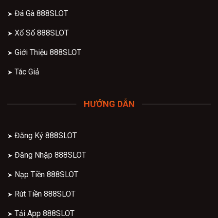
Đá Gà 888SLOT
Xổ Số 888SLOT
Giới Thiệu 888SLOT
Tác Giả
HƯỚNG DẪN
Đăng Ký 888SLOT
Đăng Nhập 888SLOT
Nạp Tiền 888SLOT
Rút Tiền 888SLOT
Tải App 888SLOT