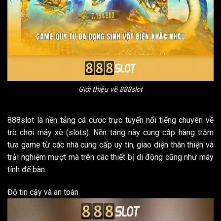
Giới thiệu về 888slot
888slot là nền tảng cá cược trực tuyến nổi tiếng chuyên về
trò chơi máy xè (slots). Nền tảng này cung cấp hàng trăm
tựa game từ các nhà cung cấp uy tín, giao diện thân thiện và
trải nghiệm mượt mà trên các thiết bị di động cũng như máy
tính để bàn.
Độ tin cậy và an toàn