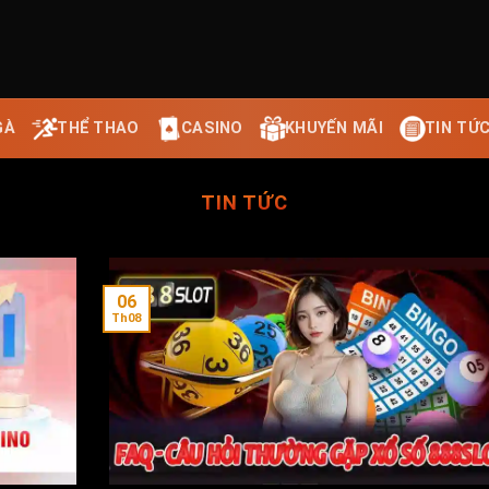
GÀ
THỂ THAO
CASINO
KHUYẾN MÃI
TIN TỨ
TIN TỨC
06
Th08