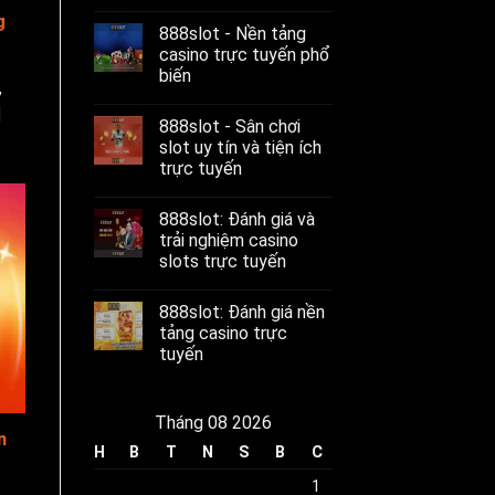
g
888slot - Nền tảng
casino trực tuyến phổ
biến
,
]
888slot - Sân chơi
slot uy tín và tiện ích
trực tuyến
888slot: Đánh giá và
trải nghiệm casino
slots trực tuyến
888slot: Đánh giá nền
tảng casino trực
tuyến
Tháng 08 2026
n
H
B
T
N
S
B
C
1