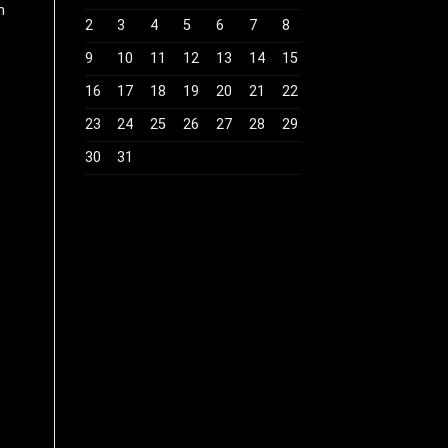
n
2
3
4
5
6
7
8
9
10
11
12
13
14
15
16
17
18
19
20
21
22
23
24
25
26
27
28
29
30
31