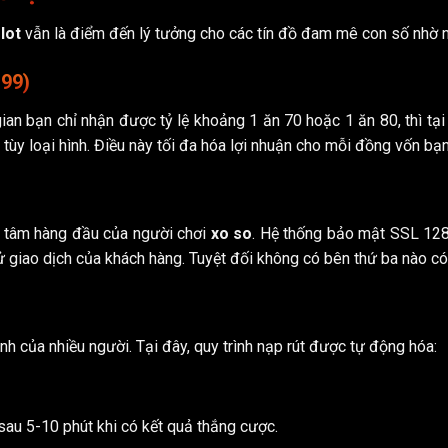
lot
vẫn là điểm đến lý tưởng cho các tín đồ đam mê con số nhờ n
 99)
gian bạn chỉ nhận được tỷ lệ khoảng 1 ăn 70 hoặc 1 ăn 80, thì 
tùy loại hình. Điều này tối đa hóa lợi nhuận cho mỗi đồng vốn bạn
an tâm hàng đầu của người chơi
xo so
. Hệ thống bảo mật SSL 128
ử giao dịch của khách hàng. Tuyệt đối không có bên thứ ba nào có 
h của nhiều người. Tại đây, quy trình nạp rút được tự động hóa:
 sau 5-10 phút khi có kết quả thắng cược.