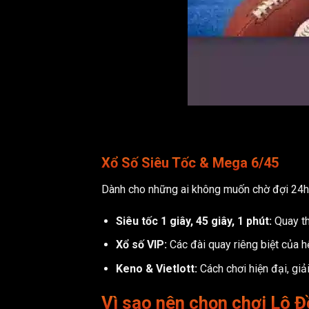
Xổ Số Siêu Tốc & Mega 6/45
Dành cho những ai không muốn chờ đợi 24h 
Siêu tốc 1 giây, 45 giây, 1 phút:
Quay th
Xổ số VIP:
Các đài quay riêng biệt của h
Keno & Vietlott:
Cách chơi hiện đại, giải
Vì sao nên chọn chơi Lô 