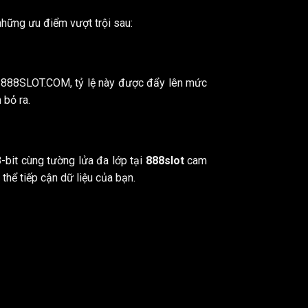
hững ưu điểm vượt trội sau:
tại 888SLOT.COM, tỷ lệ này được đẩy lên mức
 bỏ ra.
-bit cùng tường lửa đa lớp tại
888slot
cam
thể tiếp cận dữ liệu của bạn.