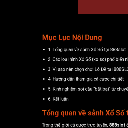
Mục Lục Nội Dung
1. Tổng quan về sảnh Xổ Số tại 888slot
2. Các loại hình Xổ Số (xo so) phổ biến n
3. Vì sao nên chọn chơi Lô Đề tại 888S
4. Hướng dẫn tham gia cá cược chi tiết
5. Kinh nghiệm soi cầu "bất bại" từ chuy
6. Kết luận
Tổng quan về sảnh Xổ Số 
Trong thế giới cá cược trực tuyến,
888slot
đ