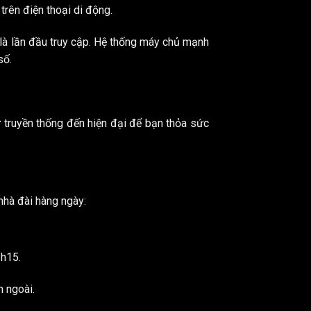
 trên điện thoại di động.
ù là lần đầu truy cập. Hệ thống máy chủ mạnh
số.
ừ truyền thống đến hiện đại để bạn thỏa sức
nhà đài hàng ngày:
6h15.
n ngoài.