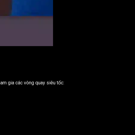
m gia các vòng quay siêu tốc: