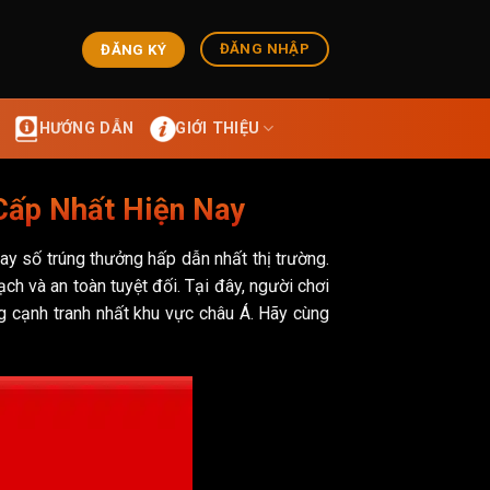
ĐĂNG NHẬP
ĐĂNG KÝ
HƯỚNG DẪN
GIỚI THIỆU
Cấp Nhất Hiện Nay
ay số trúng thưởng hấp dẫn nhất thị trường.
h và an toàn tuyệt đối. Tại đây, người chơi
 cạnh tranh nhất khu vực châu Á. Hãy cùng