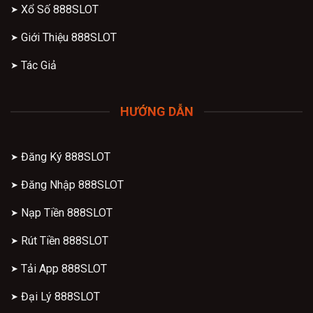
Xổ Số 888SLOT
Giới Thiệu 888SLOT
Tác Giả
HƯỚNG DẪN
Đăng Ký 888SLOT
Đăng Nhập 888SLOT
Nạp Tiền 888SLOT
Rút Tiền 888SLOT
Tải App 888SLOT
Đại Lý 888SLOT