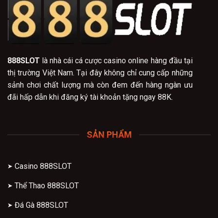
888SLOT
là nhà cái cá cược casino online hàng đầu tại
thị trường Việt Nam. Tại đây không chỉ cung cấp những
sảnh chơi chất lượng mà còn đem đến hàng ngàn ưu
đãi hấp dẫn khi đăng ký tài khoản tặng ngay 88K.
SẢN PHẨM
Casino 888SLOT
Thể Thao 888SLOT
Đá Gà 888SLOT