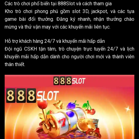
Các trò chơi phổ biến tại 888Slot và cách tham gia
Kho trò chơi phong phú gồm slot 3D, jackpot, và các tựa
game bài đổi thưởng. Đăng ký nhanh, nhận thưởng chào
mừng và thử vận may với các khuyến mãi liên tục.
Hỗ trợ khách hàng 24/7 và khuyến mãi hấp dẫn
Đội ngũ CSKH tận tâm, trò chuyện trực tuyến 24/7 và lịch
khuyến mãi hấp dẫn dành cho người chơi mới và thành viên
thân thiết.