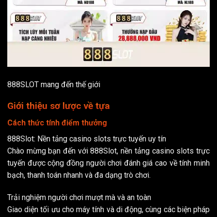
888SLOT mang đến thế giới
Giới thiệu sơ lược về tựa
Cách thức tính điểm thưởng
888Slot: Nền tảng casino slots trực tuyến uy tín
Chào mừng bạn đến với 888Slot, nền tảng casino slots trực
tuyến được cộng đồng người chơi đánh giá cao về tính minh
bạch, thanh toán nhanh và đa dạng trò chơi.
Trải nghiệm người chơi mượt mà và an toàn
Giao diện tối ưu cho máy tính và di động, cùng các biện pháp