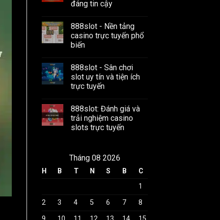
đáng tin cậy
888slot - Nền tảng
casino trực tuyến phổ
biến
888slot - Sân chơi
slot uy tín và tiện ích
trực tuyến
888slot: Đánh giá và
trải nghiệm casino
slots trực tuyến
Tháng 08 2026
H
B
T
N
S
B
C
1
2
3
4
5
6
7
8
9
10
11
12
13
14
15