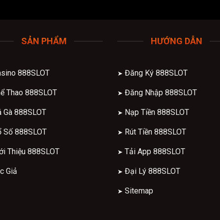
SẢN PHẨM
HƯỚNG DẪN
asino 888SLOT
Đăng Ký 888SLOT
hể Thao 888SLOT
Đăng Nhập 888SLOT
á Gà 888SLOT
Nạp Tiền 888SLOT
ổ Số 888SLOT
Rút Tiền 888SLOT
ới Thiệu 888SLOT
Tải App 888SLOT
c Giả
Đại Lý 888SLOT
Sitemap