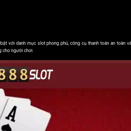
 bật với danh mục slot phong phú, công cụ thanh toán an toàn v
 cho người chơi.