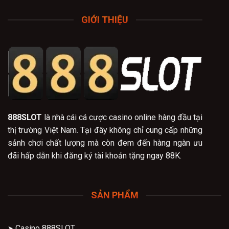
GIỚI THIỆU
888SLOT
là nhà cái cá cược casino online hàng đầu tại
thị trường Việt Nam. Tại đây không chỉ cung cấp những
sảnh chơi chất lượng mà còn đem đến hàng ngàn ưu
đãi hấp dẫn khi đăng ký tài khoản tặng ngay 88K.
SẢN PHẨM
Casino 888SLOT