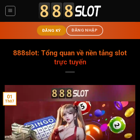
Chuyển
đến
nội
dung
ĐĂNG NHẬP
ĐĂNG KÝ
888slot: Tổng quan về nền tảng slot
trực tuyến
01
Th07